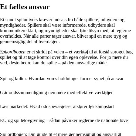
Et fælles ansvar
Et sundt spilunivers kræver indsats fra både spillere, udbydere og
myndigheder. Spillere skal være informerede, udbydere skal
kommunikere klart, og myndigheder skal føre tilsyn med, at reglerne
overholdes. Når alle parter tager ansvar, bliver spil en mere tryg og
gennemsigtig del af hverdagen.
Spilordbogen
er et skridt på vejen – et værktøj til at forstå sproget bag
spillet og til at tage kontrol over din egen oplevelse. For jo mere du
ved, desto bedre kan du spille – på den ansvarlige måde.
Spil og kultur: Hvordan vores holdninger former synet på ansvar
Gør odds­sammenligning nemmere med effektive værktøjer
Læs markedet: Hvad oddsbevægelser afslører før kampstart
EU og spillelovgivning – sådan påvirker reglerne de nationale love
Spilordbogen: Din guide til et mere gennemsigtigt og ansvarligt