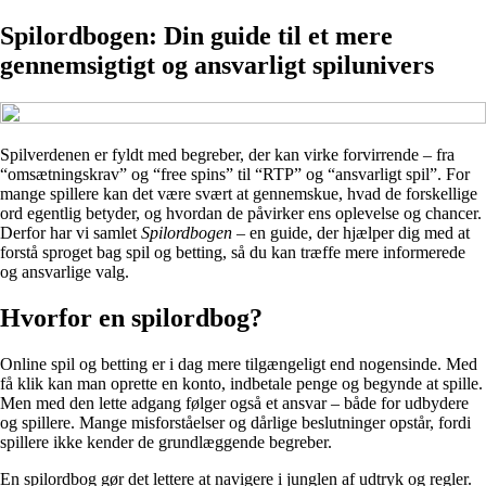
Spilordbogen: Din guide til et mere
gennemsigtigt og ansvarligt spilunivers
Spilverdenen er fyldt med begreber, der kan virke forvirrende – fra
“omsætningskrav” og “free spins” til “RTP” og “ansvarligt spil”. For
mange spillere kan det være svært at gennemskue, hvad de forskellige
ord egentlig betyder, og hvordan de påvirker ens oplevelse og chancer.
Derfor har vi samlet
Spilordbogen
– en guide, der hjælper dig med at
forstå sproget bag spil og betting, så du kan træffe mere informerede
og ansvarlige valg.
Hvorfor en spilordbog?
Online spil og betting er i dag mere tilgængeligt end nogensinde. Med
få klik kan man oprette en konto, indbetale penge og begynde at spille.
Men med den lette adgang følger også et ansvar – både for udbydere
og spillere. Mange misforståelser og dårlige beslutninger opstår, fordi
spillere ikke kender de grundlæggende begreber.
En spilordbog gør det lettere at navigere i junglen af udtryk og regler.