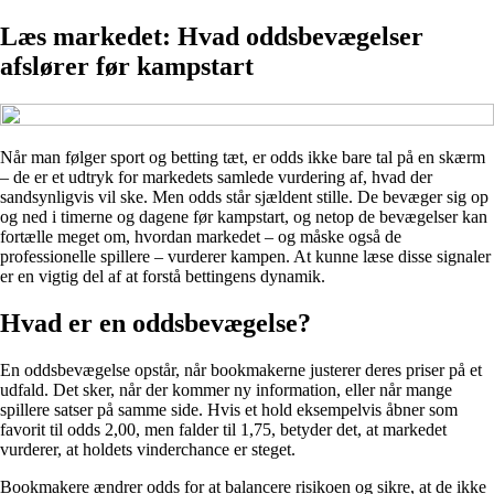
Læs markedet: Hvad oddsbevægelser
afslører før kampstart
Når man følger sport og betting tæt, er odds ikke bare tal på en skærm
– de er et udtryk for markedets samlede vurdering af, hvad der
sandsynligvis vil ske. Men odds står sjældent stille. De bevæger sig op
og ned i timerne og dagene før kampstart, og netop de bevægelser kan
fortælle meget om, hvordan markedet – og måske også de
professionelle spillere – vurderer kampen. At kunne læse disse signaler
er en vigtig del af at forstå bettingens dynamik.
Hvad er en oddsbevægelse?
En oddsbevægelse opstår, når bookmakerne justerer deres priser på et
udfald. Det sker, når der kommer ny information, eller når mange
spillere satser på samme side. Hvis et hold eksempelvis åbner som
favorit til odds 2,00, men falder til 1,75, betyder det, at markedet
vurderer, at holdets vinderchance er steget.
Bookmakere ændrer odds for at balancere risikoen og sikre, at de ikke