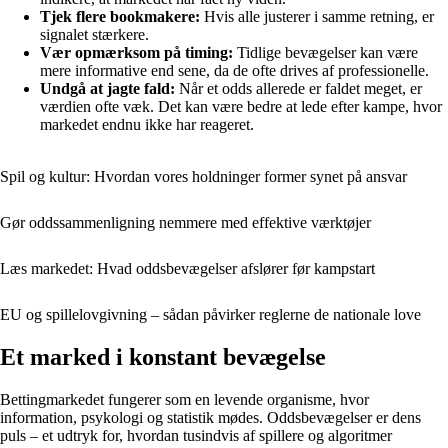
Tjek flere bookmakere:
Hvis alle justerer i samme retning, er
signalet stærkere.
Vær opmærksom på timing:
Tidlige bevægelser kan være
mere informative end sene, da de ofte drives af professionelle.
Undgå at jagte fald:
Når et odds allerede er faldet meget, er
værdien ofte væk. Det kan være bedre at lede efter kampe, hvor
markedet endnu ikke har reageret.
Spil og kultur: Hvordan vores holdninger former synet på ansvar
Gør odds­sammenligning nemmere med effektive værktøjer
Læs markedet: Hvad oddsbevægelser afslører før kampstart
EU og spillelovgivning – sådan påvirker reglerne de nationale love
Et marked i konstant bevægelse
Bettingmarkedet fungerer som en levende organisme, hvor
information, psykologi og statistik mødes. Oddsbevægelser er dens
puls – et udtryk for, hvordan tusindvis af spillere og algoritmer