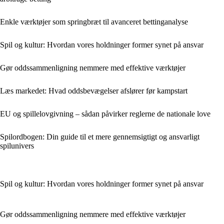
Enkle værktøjer som springbræt til avanceret bettinganalyse
Spil og kultur: Hvordan vores holdninger former synet på ansvar
Gør odds­sammenligning nemmere med effektive værktøjer
Læs markedet: Hvad oddsbevægelser afslører før kampstart
EU og spillelovgivning – sådan påvirker reglerne de nationale love
Spilordbogen: Din guide til et mere gennemsigtigt og ansvarligt
spilunivers
Spil og kultur: Hvordan vores holdninger former synet på ansvar
Gør odds­sammenligning nemmere med effektive værktøjer