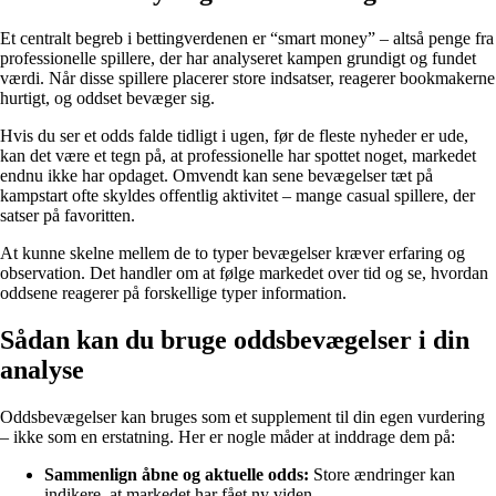
Et centralt begreb i bettingverdenen er “smart money” – altså penge fra
professionelle spillere, der har analyseret kampen grundigt og fundet
værdi. Når disse spillere placerer store indsatser, reagerer bookmakerne
hurtigt, og oddset bevæger sig.
Hvis du ser et odds falde tidligt i ugen, før de fleste nyheder er ude,
kan det være et tegn på, at professionelle har spottet noget, markedet
endnu ikke har opdaget. Omvendt kan sene bevægelser tæt på
kampstart ofte skyldes offentlig aktivitet – mange casual spillere, der
satser på favoritten.
At kunne skelne mellem de to typer bevægelser kræver erfaring og
observation. Det handler om at følge markedet over tid og se, hvordan
oddsene reagerer på forskellige typer information.
Sådan kan du bruge oddsbevægelser i din
analyse
Oddsbevægelser kan bruges som et supplement til din egen vurdering
– ikke som en erstatning. Her er nogle måder at inddrage dem på:
Sammenlign åbne og aktuelle odds:
Store ændringer kan
indikere, at markedet har fået ny viden.