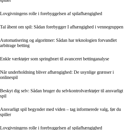
spiller
Lovgivningens rolle i forebyggelsen af spilafhængighed
Tal åbent om spil: Sådan forebygger I afhængighed i vennegruppen
Automatisering og algoritmer: Sådan har teknologien forvandlet
arbitrage betting
Enkle værktøjer som springbræt til avanceret bettinganalyse
Når underholdning bliver afhængighed: De usynlige grænser i
onlinespil
Beskyt dig selv: Sådan bruger du selvkontrolværktøjer til ansvarligt
spil
Ansvarligt spil begynder med viden – tag informerede valg, før du
spiller
Lovgivningens rolle i forebyggelsen af spilafhængighed