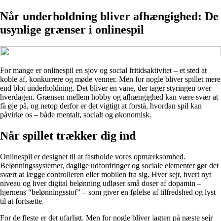
Når underholdning bliver afhængighed: De
usynlige grænser i onlinespil
For mange er onlinespil en sjov og social fritidsaktivitet – et sted at
koble af, konkurrere og møde venner. Men for nogle bliver spillet mere
end blot underholdning. Det bliver en vane, der tager styringen over
hverdagen. Grænsen mellem hobby og afhængighed kan være svær at
få øje på, og netop derfor er det vigtigt at forstå, hvordan spil kan
påvirke os – både mentalt, socialt og økonomisk.
Når spillet trækker dig ind
Onlinespil er designet til at fastholde vores opmærksomhed.
Belønningssystemer, daglige udfordringer og sociale elementer gør det
svært at lægge controlleren eller mobilen fra sig. Hver sejr, hvert nyt
niveau og hver digital belønning udløser små doser af dopamin –
hjernens “belønningsstof” – som giver en følelse af tilfredshed og lyst
til at fortsætte.
For de fleste er det ufarligt. Men for nogle bliver jagten på næste sejr