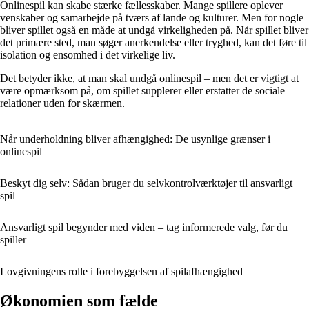
Onlinespil kan skabe stærke fællesskaber. Mange spillere oplever
venskaber og samarbejde på tværs af lande og kulturer. Men for nogle
bliver spillet også en måde at undgå virkeligheden på. Når spillet bliver
det primære sted, man søger anerkendelse eller tryghed, kan det føre til
isolation og ensomhed i det virkelige liv.
Det betyder ikke, at man skal undgå onlinespil – men det er vigtigt at
være opmærksom på, om spillet supplerer eller erstatter de sociale
relationer uden for skærmen.
Når underholdning bliver afhængighed: De usynlige grænser i
onlinespil
Beskyt dig selv: Sådan bruger du selvkontrolværktøjer til ansvarligt
spil
Ansvarligt spil begynder med viden – tag informerede valg, før du
spiller
Lovgivningens rolle i forebyggelsen af spilafhængighed
Økonomien som fælde