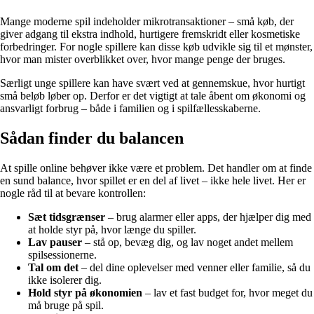
Mange moderne spil indeholder mikrotransaktioner – små køb, der
giver adgang til ekstra indhold, hurtigere fremskridt eller kosmetiske
forbedringer. For nogle spillere kan disse køb udvikle sig til et mønster,
hvor man mister overblikket over, hvor mange penge der bruges.
Særligt unge spillere kan have svært ved at gennemskue, hvor hurtigt
små beløb løber op. Derfor er det vigtigt at tale åbent om økonomi og
ansvarligt forbrug – både i familien og i spilfællesskaberne.
Sådan finder du balancen
At spille online behøver ikke være et problem. Det handler om at finde
en sund balance, hvor spillet er en del af livet – ikke hele livet. Her er
nogle råd til at bevare kontrollen:
Sæt tidsgrænser
– brug alarmer eller apps, der hjælper dig med
at holde styr på, hvor længe du spiller.
Lav pauser
– stå op, bevæg dig, og lav noget andet mellem
spilsessionerne.
Tal om det
– del dine oplevelser med venner eller familie, så du
ikke isolerer dig.
Hold styr på økonomien
– lav et fast budget for, hvor meget du
må bruge på spil.