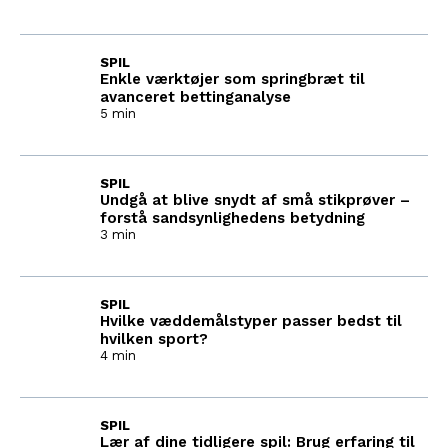
SPIL
Enkle værktøjer som springbræt til
avanceret bettinganalyse
5 min
SPIL
Undgå at blive snydt af små stikprøver –
forstå sandsynlighedens betydning
3 min
SPIL
Hvilke væddemålstyper passer bedst til
hvilken sport?
4 min
SPIL
Lær af dine tidligere spil: Brug erfaring til