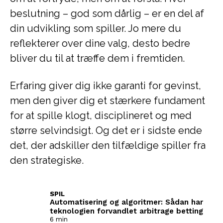
beslutning – god som dårlig – er en del af
din udvikling som spiller. Jo mere du
reflekterer over dine valg, desto bedre
bliver du til at træffe dem i fremtiden.
Erfaring giver dig ikke garanti for gevinst,
men den giver dig et stærkere fundament
for at spille klogt, disciplineret og med
større selvindsigt. Og det er i sidste ende
det, der adskiller den tilfældige spiller fra
den strategiske.
SPIL
Automatisering og algoritmer: Sådan har
teknologien forvandlet arbitrage betting
6 min