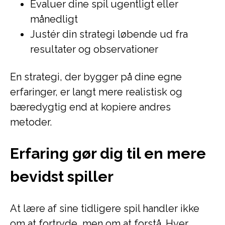
Evaluer dine spil ugentligt eller
månedligt
Justér din strategi løbende ud fra
resultater og observationer
En strategi, der bygger på dine egne
erfaringer, er langt mere realistisk og
bæredygtig end at kopiere andres
metoder.
Erfaring gør dig til en mere
bevidst spiller
At lære af sine tidligere spil handler ikke
om at fortryde, men om at forstå. Hver