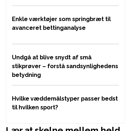
Enkle værktøjer som springbræt til
avanceret bettinganalyse
Undgå at blive snydt af små
stikprøver – forstå sandsynlighedens
betydning
Hvilke væddemålstyper passer bedst
til hvilken sport?
Lær at skelne mellem held