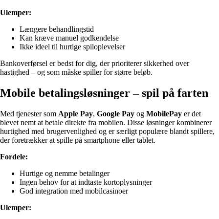
Ulemper:
Længere behandlingstid
Kan kræve manuel godkendelse
Ikke ideel til hurtige spiloplevelser
Bankoverførsel er bedst for dig, der prioriterer sikkerhed over
hastighed – og som måske spiller for større beløb.
Mobile betalingsløsninger – spil på farten
Med tjenester som
Apple Pay
,
Google Pay
og
MobilePay
er det
blevet nemt at betale direkte fra mobilen. Disse løsninger kombinerer
hurtighed med brugervenlighed og er særligt populære blandt spillere,
der foretrækker at spille på smartphone eller tablet.
Fordele:
Hurtige og nemme betalinger
Ingen behov for at indtaste kortoplysninger
God integration med mobilcasinoer
Ulemper: