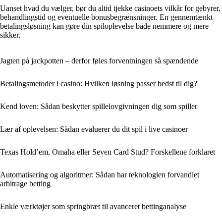
Uanset hvad du vælger, bør du altid tjekke casinoets vilkår for gebyrer,
behandlingstid og eventuelle bonusbegrænsninger. En gennemtænkt
betalingsløsning kan gøre din spiloplevelse både nemmere og mere
sikker.
Jagten på jackpotten – derfor føles forventningen så spændende
Betalingsmetoder i casino: Hvilken løsning passer bedst til dig?
Kend loven: Sådan beskytter spillelovgivningen dig som spiller
Lær af oplevelsen: Sådan evaluerer du dit spil i live casinoer
Texas Hold’em, Omaha eller Seven Card Stud? Forskellene forklaret
Automatisering og algoritmer: Sådan har teknologien forvandlet
arbitrage betting
Enkle værktøjer som springbræt til avanceret bettinganalyse