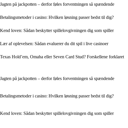
Jagten på jackpotten – derfor føles forventningen så spændende
Betalingsmetoder i casino: Hvilken løsning passer bedst til dig?
Kend loven: Sådan beskytter spillelovgivningen dig som spiller
Lær af oplevelsen: Sådan evaluerer du dit spil i live casinoer
Texas Hold’em, Omaha eller Seven Card Stud? Forskellene forklaret
Jagten på jackpotten – derfor føles forventningen så spændende
Betalingsmetoder i casino: Hvilken løsning passer bedst til dig?
Kend loven: Sådan beskytter spillelovgivningen dig som spiller