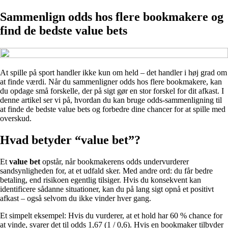
Sammenlign odds hos flere bookmakere og
find de bedste value bets
At spille på sport handler ikke kun om held – det handler i høj grad om
at finde værdi. Når du sammenligner odds hos flere bookmakere, kan
du opdage små forskelle, der på sigt gør en stor forskel for dit afkast. I
denne artikel ser vi på, hvordan du kan bruge odds-sammenligning til
at finde de bedste value bets og forbedre dine chancer for at spille med
overskud.
Hvad betyder “value bet”?
Et
value bet
opstår, når bookmakerens odds undervurderer
sandsynligheden for, at et udfald sker. Med andre ord: du får bedre
betaling, end risikoen egentlig tilsiger. Hvis du konsekvent kan
identificere sådanne situationer, kan du på lang sigt opnå et positivt
afkast – også selvom du ikke vinder hver gang.
Et simpelt eksempel: Hvis du vurderer, at et hold har 60 % chance for
at vinde, svarer det til odds 1,67 (1 / 0,6). Hvis en bookmaker tilbyder