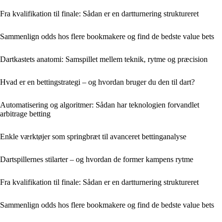
Fra kvalifikation til finale: Sådan er en dartturnering struktureret
Sammenlign odds hos flere bookmakere og find de bedste value bets
Dartkastets anatomi: Samspillet mellem teknik, rytme og præcision
Hvad er en bettingstrategi – og hvordan bruger du den til dart?
Automatisering og algoritmer: Sådan har teknologien forvandlet
arbitrage betting
Enkle værktøjer som springbræt til avanceret bettinganalyse
Dartspillernes stilarter – og hvordan de former kampens rytme
Fra kvalifikation til finale: Sådan er en dartturnering struktureret
Sammenlign odds hos flere bookmakere og find de bedste value bets