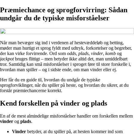
Præmiechance og sprogforvirring: Sådan
undgår du de typiske misforståelser
Når man bevæger sig ind i verdenen af hestevæddeløb og betting,
møder man hurtigt et sprog fyldt med udtryk, forkortelser og begreber,
der kan virke forvirrende. Ord som
odds
,
plads
,
vinder
,
komb
og
jackpot
bruges flittigt – men betyder ikke altid det, man umiddelbart
tror. Samtidig kan små misforståelser i sproget føre til store forskelle i,
hvordan man spiller – og i sidste ende, om man vinder eller ej.
Her får du en guide til, hvordan du undgår de typiske
sprogforviklinger, når du spiller på heste, og hvordan du sikrer, at du
forstår præmiechancerne korrekt.
Kend forskellen på vinder og plads
En af de mest almindelige misforståelser handler om forskellen mellem
vinder
og
plads
.
Vinder
betyder, at du spiller på, at hesten kommer ind som