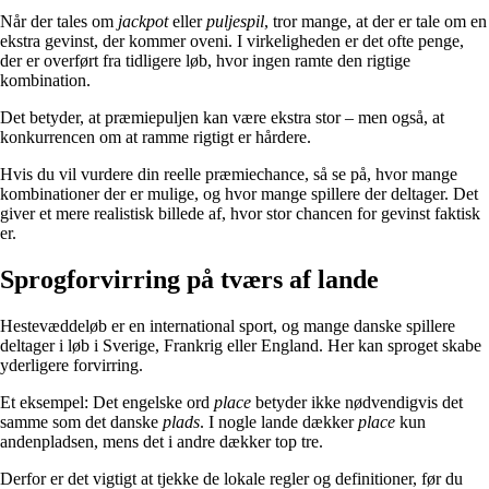
Når der tales om
jackpot
eller
puljespil
, tror mange, at der er tale om en
ekstra gevinst, der kommer oveni. I virkeligheden er det ofte penge,
der er overført fra tidligere løb, hvor ingen ramte den rigtige
kombination.
Det betyder, at præmiepuljen kan være ekstra stor – men også, at
konkurrencen om at ramme rigtigt er hårdere.
Hvis du vil vurdere din reelle præmiechance, så se på, hvor mange
kombinationer der er mulige, og hvor mange spillere der deltager. Det
giver et mere realistisk billede af, hvor stor chancen for gevinst faktisk
er.
Sprogforvirring på tværs af lande
Hestevæddeløb er en international sport, og mange danske spillere
deltager i løb i Sverige, Frankrig eller England. Her kan sproget skabe
yderligere forvirring.
Et eksempel: Det engelske ord
place
betyder ikke nødvendigvis det
samme som det danske
plads
. I nogle lande dækker
place
kun
andenpladsen, mens det i andre dækker top tre.
Derfor er det vigtigt at tjekke de lokale regler og definitioner, før du