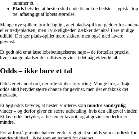
nummer ét.
Plads
betyder, at hesten skal ende blandt de bedste – typisk i top
tre, afhængigt af løbets størrelse.
Mange nye spillere tror fejlagtigt, at et plads-spil kun gælder for anden-
eller tredjepladsen, men i virkeligheden dækker det altså flere mulige
udfald. Det gør plads-spillet mere sikkert, men også med lavere
gevinst.
Et godt råd er at læse løbsbetingelserne nøje – de fortæller præcist,
hvor mange pladser der udløser gevinst i det pågældende løb.
Odds – ikke bare et tal
Odds er et andet ord, der ofte skaber forvirring. Mange tror, at høje
odds altid betyder større chance for gevinst, men det er faktisk det
modsatte.
Et højt odds betyder, at hesten vurderes som
mindre sandsynlig
vinder – og derfor giver en større udbetaling, hvis den alligevel vinder.
Et lavt odds betyder, at hesten er favorit, og at gevinsten derfor er
mindre.
For at forstå præmiechancen er det vigtigt at se odds som et udtryk for
sandsynlighed – ikke som en garanti for gevinst.