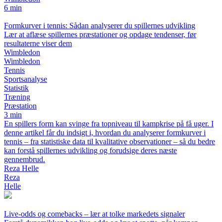
6 min
Formkurver i tennis: Sådan analyserer du spillernes udvikling
Lær at aflæse spillernes præstationer og opdage tendenser, før
resultaterne viser dem
Wimbledon
Wimbledon
Tennis
Sportsanalyse
Statistik
Træning
Præstation
3 min
En spillers form kan svinge fra topniveau til kampkrise på få uger. I
denne artikel får du indsigt i, hvordan du analyserer formkurver i
tennis – fra statistiske data til kvalitative observationer – så du bedre
kan forstå spillernes udvikling og forudsige deres næste
gennembrud.
Reza Helle
Reza
Helle
Live-odds og comebacks – lær at tolke markedets signaler