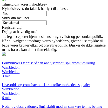
Tilmeld dig vores nyhedsbrev
Nyhedsbrevet, du faktisk har lyst til at læse.
Skriv din mail her
Registrer dig
Dejligt at have dig med!
Jeg accepterer hjemmesidens brugervilkår og persondatapolitik.
Når du vælger at modtage vores nyhedsbrev, giver du samtykke til
både vores brugervilkår og privatlivspolitik. Ønsker du ikke længere
mails fra os, kan du let framelde dig.
Formkurver i tennis: Sådan analyserer du spillernes udvikling
Wimbledon
Wimbledon
3 min
Live-odds og comebacks – lær at tolke markedets signaler
Wimbledon
Wimbledon
6 min
Noter og observationer: Små skridt mod en stærkere tennis betting