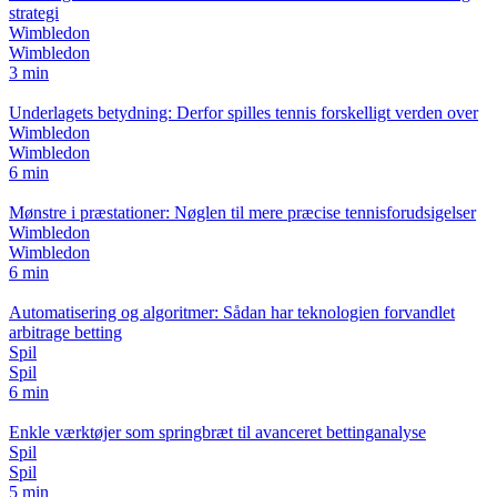
strategi
Wimbledon
Wimbledon
3 min
Underlagets betydning: Derfor spilles tennis forskelligt verden over
Wimbledon
Wimbledon
6 min
Mønstre i præstationer: Nøglen til mere præcise tennisforudsigelser
Wimbledon
Wimbledon
6 min
Automatisering og algoritmer: Sådan har teknologien forvandlet
arbitrage betting
Spil
Spil
6 min
Enkle værktøjer som springbræt til avanceret bettinganalyse
Spil
Spil
5 min