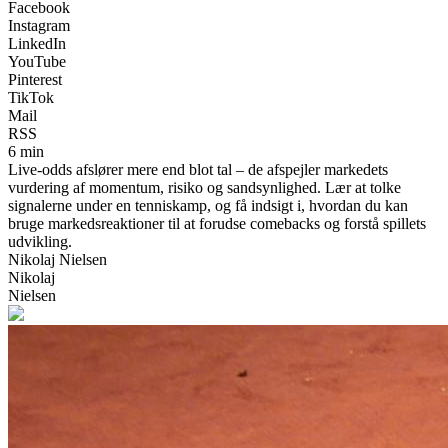
Facebook
Instagram
LinkedIn
YouTube
Pinterest
TikTok
Mail
RSS
6 min
Live-odds afslører mere end blot tal – de afspejler markedets
vurdering af momentum, risiko og sandsynlighed. Lær at tolke
signalerne under en tenniskamp, og få indsigt i, hvordan du kan
bruge markedsreaktioner til at forudse comebacks og forstå spillets
udvikling.
Nikolaj Nielsen
Nikolaj
Nielsen