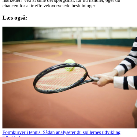
markedet? Ved at stille det spørgsmål, før du handler, øger du
chancen for at træffe velovervejede beslutninger.
Læs også:
Formkurver i tennis: Sådan analyserer du spillernes udvikling