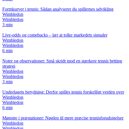
Formkurver i tennis: Sådan analyserer du spillernes udvikling
Wimbledon
Wimbledon
3 min
Live-odds og comebacks – lær at tolke markedets signaler
Wimbledon
Wimbledon
6 min
Noter og observationer: Små skridt mod en stærkere tennis betting
strategi
Wimbledon
Wimbledon
3 min
Underlagets betydning: Derfor spilles tennis forskelligt verden over
Wimbledon
Wimbledon
6 min
Mønstre i præstationer: Nøglen til mere præcise tennisforudsigelser
Wimbledon
Wimbledon