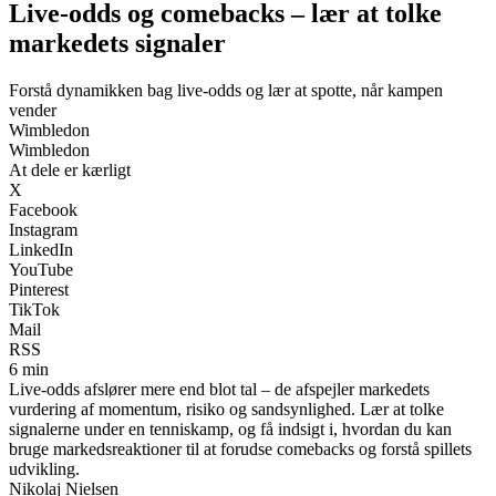
Live-odds og comebacks – lær at tolke
markedets signaler
Forstå dynamikken bag live-odds og lær at spotte, når kampen
vender
Wimbledon
Wimbledon
At dele er kærligt
X
Facebook
Instagram
LinkedIn
YouTube
Pinterest
TikTok
Mail
RSS
6 min
Live-odds afslører mere end blot tal – de afspejler markedets
vurdering af momentum, risiko og sandsynlighed. Lær at tolke
signalerne under en tenniskamp, og få indsigt i, hvordan du kan
bruge markedsreaktioner til at forudse comebacks og forstå spillets
udvikling.
Nikolaj Nielsen