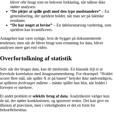
bliver ofte brugt som en bekvem forklaring, når tallene ikke
støtter analysen.
“De plejer at spille godt mod den type modstandere”
– En
generalisering, der sjældent holder, når man ser på faktiske
resultater.
“De har noget at bevise”
– En følelsesmæssig vurdering, som
sjældent kan kvantificeres.
Antagelser kan være nyttige, hvis de bygger på dokumenterede
tendenser, men når de bliver brugt som erstatning for data, bliver
analysen mere gæt end viden.
Overfortolkning af statistik
Selv når der bruges data, kan de misforstås. En klassisk fejl er at
forveksle korrelation med årsagssammenhæng. For eksempel: “Holdet
scorer flere mål, når spiller X er på banen” betyder ikke nødvendigvis,
at spilleren
forårsager
målene – måske spiller han blot, når holdet i
forvejen er stærkere.
Et andet problem er
selektiv brug af data
. Analytikeren vælger kun
de tal, der støtter konklusionen, og ignorerer resten. Det kan give en
illusion af præcision, men i virkeligheden er det en form for
bekræftelsesbias.