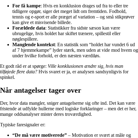
For få kampe
: Hvis en konklusion drages ud fra to eller tre
tidligere opgør, siger det meget lidt om fremtiden. Fodbold,
tennis og e-sport er alle præget af variation – og små stikprøver
kan give et misvisende billede.
Forældede data
: Statistikker fra sidste sæson kan være
ubrugelige, hvis holdet har skiftet trænere, spillestil eller
nøglespillere.
Manglende kontekst
: En statistik som “holdet har vundet 6 ud
af 7 hjemmekampe” lyder stærk, men uden at vide mod hvem og
under hvilke forhold, er den næsten værdiløs.
Et godt råd er at spørge:
Ville konklusionen ændre sig, hvis man
tilføjede flere data?
Hvis svaret er ja, er analysen sandsynligvis for
spinkel.
Når antagelser tager over
Der, hvor data mangler, sniger antagelserne sig ofte ind. Det kan være
fristende at udfylde hullerne med logiske forklaringer – men det er her,
mange oddsanalyser mister deres troværdighed.
Typiske faresignaler er:
“De må være motiverede”
– Motivation er svært at måle og