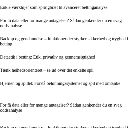
Enkle værktøjer som springbræt til avanceret bettinganalyse
For få data eller for mange antagelser? Sådan genkender du en svag
oddsanalyse
Backup og gendannelse – funktioner der styrker sikkerhed og tryghed i
betting
Dataetik i betting: Etik, privatliv og gennemsigtighed
Tænk helhedsorienteret – se ud over det enkelte spil
Hjernen og spillet: Forstå belønningssystemet og spil med omtanke
For få data eller for mange antagelser? Sådan genkender du en svag
oddsanalyse
Backup og gendannelse – funktioner der styrker sikkerhed og tryghed i