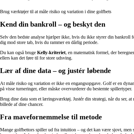
Brug værktøjer til at måle risiko og variation i dine golfbets
Kend din bankroll – og beskyt den
Selv den bedste analyse hjælper ikke, hvis du ikke styrer din bankroll f
dig mod store tab, hvis du rammer en dårlig periode.
Du kan også bruge
Kelly-kriteriet
, en matematisk formel, der beregner
ellers kan det føre til for store udsving.
Lær af dine data – og justér løbende
At måle risiko og variation er ikke en engangsopgave. Golf er en dynam
på visse turneringer, eller måske overvurderer du bestemte spillertyper.
Brug dine data som et læringsværktøj. Justér din strategi, når du ser, at
billede af dine chancer.
Fra mavefornemmelse til metode
Mange golfbettors spiller ud fra intuition – og det kan være sjovt, men 