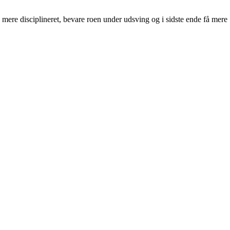
 mere disciplineret, bevare roen under udsving og i sidste ende få mere