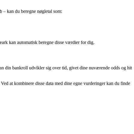
 tab – kan du beregne nøgletal som:
neark kan automatisk beregne disse værdier for dig.
n din bankroll udvikler sig over tid, givet dine nuværende odds og hit
ld. Ved at kombinere disse data med dine egne vurderinger kan du finde