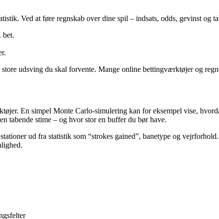
statistik. Ved at føre regnskab over dine spil – indsats, odds, gevinst og
 bet.
r.
vor store udsving du skal forvente. Mange online bettingværktøjer og reg
rktøjer. En simpel Monte Carlo-simulering kan for eksempel vise, hvorda
me en tabende stime – og hvor stor en buffer du bør have.
æstationer ud fra statistik som “strokes gained”, banetype og vejrforho
nlighed.
ngsfelter