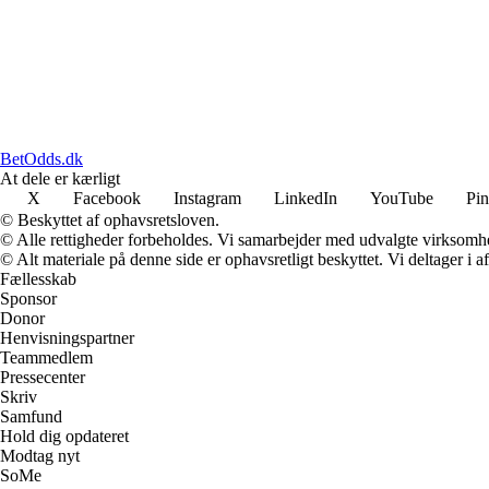
BetOdds.dk
At dele er kærligt
X
Facebook
Instagram
LinkedIn
YouTube
Pin
© Beskyttet af ophavsretsloven.
© Alle rettigheder forbeholdes. Vi samarbejder med udvalgte virksomhed
© Alt materiale på denne side er ophavsretligt beskyttet. Vi deltager i 
Fællesskab
Sponsor
Donor
Henvisningspartner
Teammedlem
Pressecenter
Skriv
Samfund
Hold dig opdateret
Modtag nyt
SoMe