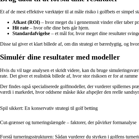
Et af de mest effektive værktøjer til at måle risiko i golfbets er simpel 
Afkast (ROI)
– hvor meget du i gennemsnit vinder eller taber pr.
Hit rate
– hvor ofte dine bets går hjem.
Standardafvigelse
– et mål for, hvor meget dine resultater svinge
Disse tal giver et klart billede af, om din strategi er bæredygtig, og h
Simulér dine resultater med modeller
Hvis du vil tage analysen et skridt videre, kan du bruge simuleringsvæ
rate. Det giver et realistisk billede af, hvor stor risikoen er for at ram
Der findes også specialiserede golfmodeller, der vurderer spillernes pr
værdi i markedet, hvor oddsene måske ikke afspejler den reelle sandsy
Spil sikkert: En konservativ strategi til golf betting
Cut-grænser og turneringslængde – faktorer, der påvirker formanalyse
Forstå turneringsstrukturen: Sådan vurderer du styrken i golfens turneri